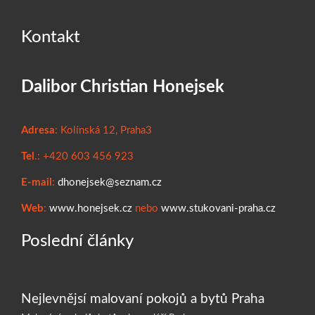
Kontakt
Dalibor Christian Honejsek
Adresa
: Kolínská 12, Praha3
Tel
.: +420 603 456 923
E-mail
:
dhonejsek@seznam.cz
Web
:
www.honejsek.cz
nebo
www.stukovani-praha.cz
Poslední články
Nejlevnějsí malovaní pokojů a bytů Praha