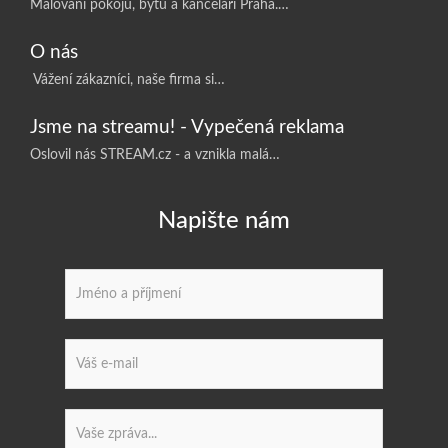
Malování pokojů, bytů a kanceláří Praha.…
O nás
Vážení zákazníci, naše firma si…
Jsme na streamu! - Vypečená reklama
Oslovil nás STREAM.cz - a vznikla malá…
Napište nám